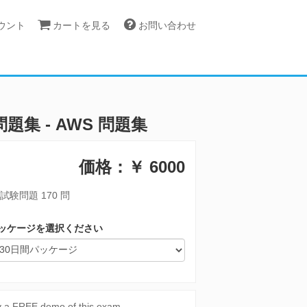
カウント
カートを見る
お問い合わせ
l 資格問題集 - AWS 問題集
価格：￥
6000
試験問題 170 問
ッケージを選択ください
y a FREE demo of this exam.