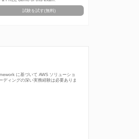
試験を試す(無料)
ework に基づいて AWS ソリューショ
コーディングの深い実務経験は必要ありま