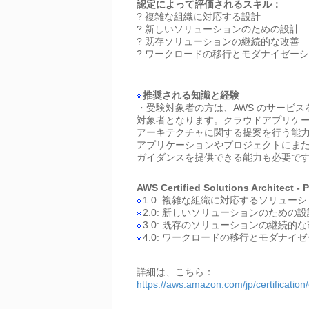
認定によって評価されるスキル：
? 複雑な組織に対応する設計
? 新しいソリューションのための設計
? 既存ソリューションの継続的な改善
? ワークロードの移行とモダナイゼー
推奨される知識と経験
・受験対象者の方は、AWS のサービ
対象者となります。クラウドアプリケ
アーキテクチャに関する提案を行う能
アプリケーションやプロジェクトにま
ガイダンスを提供できる能力も必要で
AWS Certified Solutions Archi
1.0: 複雑な組織に対応するソリュー
2.0: 新しいソリューションのための設
3.0: 既存のソリューションの継続的
4.0: ワークロードの移行とモダナイ
詳細は、こちら：
https://aws.amazon.com/jp/certification/c