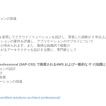
ションの加速
スを使用してクラウドソリューションを設計し、実装した経験が 2 年以
ーションの要件を評価し、アプリケーションのデプロイについて
力が求められます。また、複雑な組織内で複数の
たがるアーキテクチャを設計する際に、専門家として
す。
tect - Professional (SAP-C02) で推奨されるAWS および一般的な IT の知
ションの設計
計
な改善
ゼーションの加速
ertified-solutions-architect-professional/