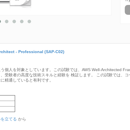
rchitect - Professional (SAP-C02)
対象としています。この試験では、AWS Well-Architected Fram
、受験者の高度な技術スキルと経験を 検証します。 この試験では、
念に精通していると有利です。
ルを立てる
から