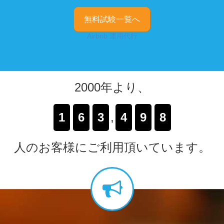
無料試験一覧へ
Airbnb 運用代行
2000年より、
1
6
3
,
4
9
8
人のお客様にご利用頂いています。