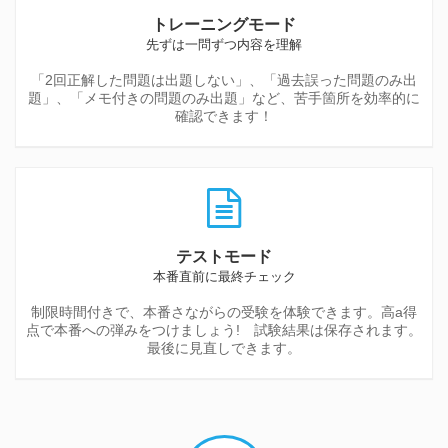
トレーニングモード
先ずは一問ずつ内容を理解
「2回正解した問題は出題しない」、「過去誤った問題のみ出
題」、「メモ付きの問題のみ出題」など、苦手箇所を効率的に
確認できます！
テストモード
本番直前に最終チェック
制限時間付きで、本番さながらの受験を体験できます。高a得
点で本番への弾みをつけましょう! 試験結果は保存されます。
最後に見直しできます。