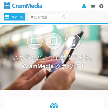
Toggle
商品一覧
navigation
いつでもどこでも勉強できる。
CramMedia クラウド！