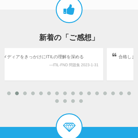
新着の「ご感想」
深める
合格しました
題集 2023-1-31
2V0-21 問題集 202